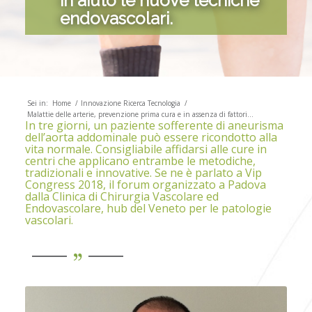
in aiuto le nuove tecniche
endovascolari.
Sei in:
Home
/
Innovazione Ricerca Tecnologia
/
Malattie delle arterie, prevenzione prima cura e in assenza di fattori...
In tre giorni, un paziente sofferente di aneurisma
dell’aorta addominale può essere ricondotto alla
vita normale. Consigliabile affidarsi alle cure in
centri che applicano entrambe le metodiche,
tradizionali e innovative. Se ne è parlato a Vip
Congress 2018, il forum organizzato a Padova
dalla Clinica di Chirurgia Vascolare ed
Endovascolare, hub del Veneto per le patologie
vascolari.