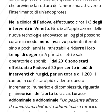
che previene la rottura dell’aneurisma attraverso
l’inserimento di un’endoprotesi.
Nella clinica di Padova, effettuato circa 1/3 degli
interventi in Veneto.
Grazie all’applicazione delle
nuove tecnologie endovascolari, oggi si possono
curare in modo
meno invasivo
pazienti ritenuti
sino a pochi anni fa intrattabili e
ridurre i loro
tempi di degenza
. A parità di letti e sale
operatorie disponibili,
dal 2016 sono stati
effettuati a Padova il 20 per cento in più di
interventi chirurgici, per un totale di 1.200.
Il
campo in cui è stato più evidente questo
incremento, numerico e di complessità, riguarda
gli
aneurismi dell’aorta toracica, toraco-
addominale e addominale
. “
Un paziente affetto
da aneurisma dell’aorta addominale o toracico