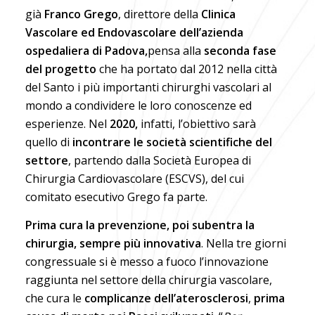
già
Franco Grego
, direttore della
Clinica
Vascolare ed Endovascolare dell’azienda
ospedaliera di Padova,
pensa alla
seconda fase
del progetto
che ha portato dal 2012 nella città
del Santo i più importanti chirurghi vascolari al
mondo a condividere le loro conoscenze ed
esperienze. Nel
2020,
infatti, l’obiettivo sarà
quello di
incontrare le società scientifiche del
settore
, partendo dalla Società Europea di
Chirurgia Cardiovascolare (ESCVS), del cui
comitato esecutivo Grego fa parte.
Prima cura la prevenzione, poi subentra la
chirurgia, sempre più innovativa
. Nella tre giorni
congressuale si è messo a fuoco l’innovazione
raggiunta nel settore della chirurgia vascolare,
che cura le
complicanze dell’aterosclerosi
,
prima