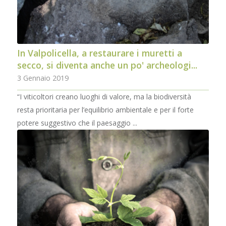
In Valpolicella, a restaurare i muretti a
secco, si diventa anche un po' archeologi...
3 Gennaio 2019
“I viticoltori creano luoghi di valore, ma la biodiversità
resta prioritaria per l’equilibrio ambientale e per il forte
potere suggestivo che il paesaggio ...