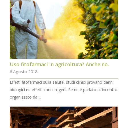
Uso fitofarmaci in agricoltura? Anche no.
6 Agosto 2018
Effetti fitofarmaci sulla salute, studi clinici provano danni
biologici ed effetti cancerogeni. Se ne è parlato all’incontro
organizzato da ...